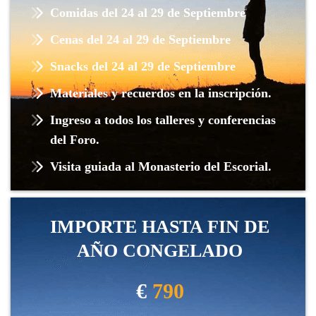
Comidas del 24 al 29 de Septiembre
Cenas del 24 al 29 de Septiembre
Snacks del 24 al 29 de Septiembre
Materiales y recuerdos en la inscripción.
Ingreso a todos los talleres y conferencias
del Foro.
Visita guiada al Monasterio del Escorial.
IMPORTE HASTA FIN DE
AÑO CONGELADO
€
790