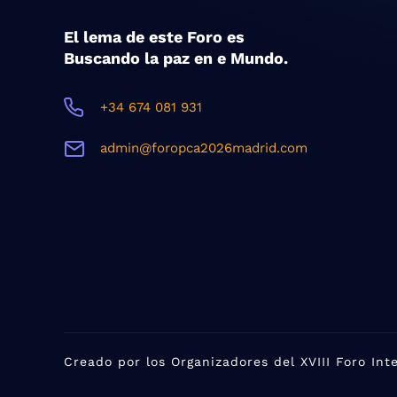
El lema de este Foro es
Buscando la paz en e Mundo.
+34 674 081 931
admin@foropca2026madrid.com
Creado por los Organizadores del XVIII Foro In