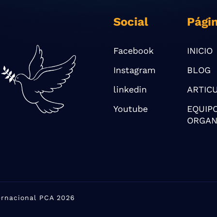
Social
Pági
Facebook
INICIO
Instagram
BLOG
linkedin
ARTIC
Youtube
EQUIP
ORGAN
ternacional PCA 2026