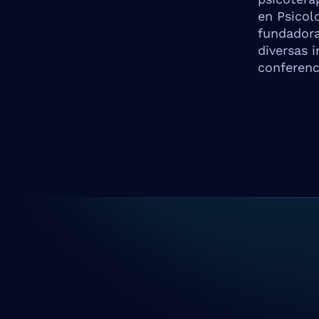
en Psicolo
fundadora
diversas i
conferenc