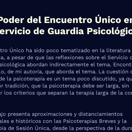
Poder del Encuentro Único e
ervicio de Guardia Psicológi
tro Único ha sido poco tematizado en la literatura
a, a pesar de que las reflexiones sobre el Servicio 
sicológica abordan indirectamente el tema. Encont
lo, de mi autoría, que aborda el tema. La cuestión 
de la psicoterapia es un tema poco discutido, ya q
 tradición, que la psicoterapia debe ser larga, sin
r los criterios que separan la terapia larga de la co
ajo presenta aproximaciones y distanciamientos
les e históricos con las Psicoterapias Breves y la
pia de Sesión Única, desde la perspectiva de la dur