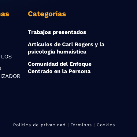
nas
Categorías
Trabajos presentados
Artículos de Carl Rogers y la
psicologia humaística
ULOS
Comunidad del Enfoque
O
Centrado en la Persona
IZADOR
Política de privacidad
| Términos | Cookies