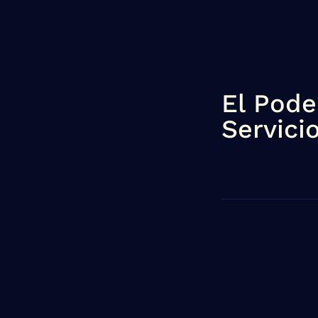
El Pode
Servici