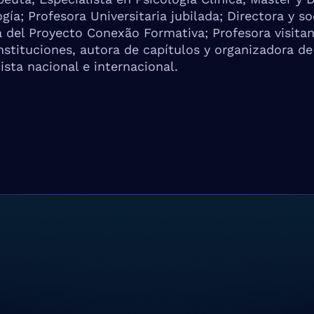
gía; Profesora Universitaria jubilada; Directora y so
 del Proyecto Conexão Formativa; Profesora visita
nstituciones, autora de capítulos y organizadora de 
ista nacional e internacional.