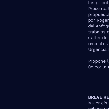
las psicot
Presenta 
propuesta
por Roger
del enfoq
trabajos 
(taller de
recientes 
Urgencia 
Propone l
único: la
BREVE R
Mujer cis,
psicotera