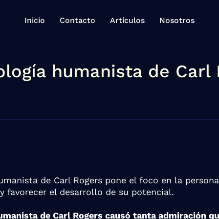
Inicio
Contacto
Artículos
Nosotros
ología humanista de Carl
umanista de Carl Rogers pone el foco en la person
y favorecer el desarrollo de su potencial.
umanista de Carl Rogers causó tanta admiración que