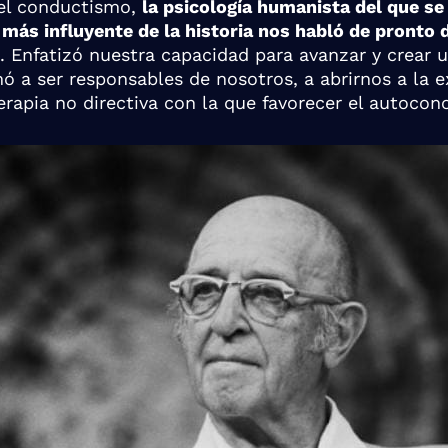
el
conductismo
,
la psicología humanista del que se
más influyente de la historia nos habló de pronto d
. Enfatizó nuestra capacidad para avanzar y crear
ó a ser responsables de nosotros, a abrirnos a la e
erapia no directiva con la que favorecer el autocon