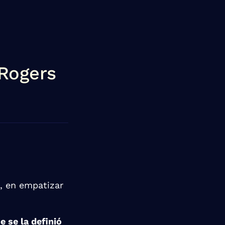
 Rogers
a, en empatizar
 se la definió