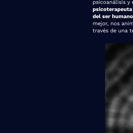
psicoanálisis y 
psicoterapeuta 
del ser humano
mejor, nos anim
través de una t