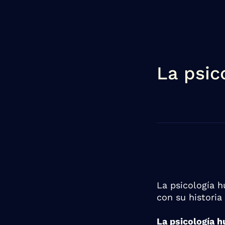
La psic
La psicología h
con su historia 
La psicología h