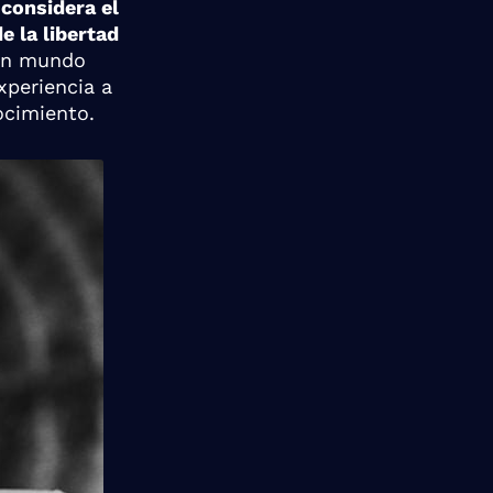
 considera el
e la libertad
 un mundo
xperiencia a
ocimiento.