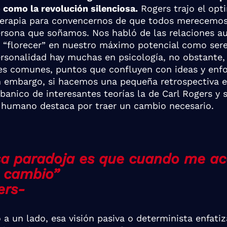
como la revolución silenciosa.
Rogers trajo el op
coterapia para convencernos de que todos merecemos
ersona que soñamos. Nos habló de las relaciones au
e “florecer” en nuestro máximo potencial como se
ersonalidad hay muchas en psicología, no obstante,
jes comunes, puntos que confluyen con ideas y enf
n embargo, si hacemos una pequeña retrospectiva e
banico de interesantes teorías la de Carl Rogers y s
r humano destaca por traer un cambio necesario.
sa paradoja es que cuando me a
 cambio”
ers-
 a un lado, esa visión pasiva o determinista enfatiz